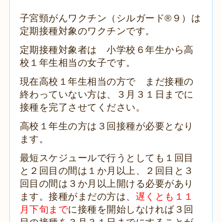
子宮頸がんワクチン（シルガード®９）は
定期接種対象のワクチンです。
定期接種対象者は 小学校６年生から高
校１年生相当の女子です。
現在高校１年生相当の方で まだ接種の
終わっていない方は、３月３１日までに
接種を完了させてください。
高校１年生の方は３回接種が必要となり
ます。
最短スケジュールで行うとしても１回目
と２回目の間は１か月以上、２回目と３
回目の間は３か月以上開ける必要があり
ます。接種がまだの方は、
遅くとも１１
月下旬まで
に接種を開始しなければ３回